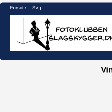
Forside
Søg
Vi