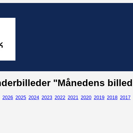
nderbilleder "Månedens billed
2026
2025
2024
2023
2022
2021
2020
2019
2018
2017